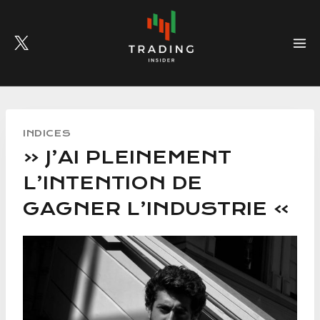
Skip
to
content
INDICES
« J’AI PLEINEMENT
L’INTENTION DE
GAGNER L’INDUSTRIE »