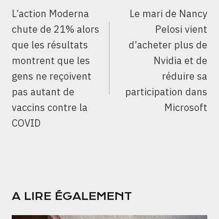
DE
L’action Moderna
Le mari de Nancy
L’ARTICLE
chute de 21% alors
Pelosi vient
que les résultats
d’acheter plus de
montrent que les
Nvidia et de
gens ne reçoivent
réduire sa
pas autant de
participation dans
vaccins contre la
Microsoft
COVID
A LIRE ÉGALEMENT