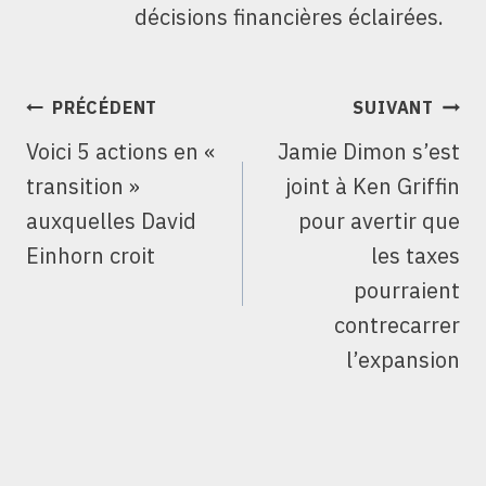
décisions financières éclairées.
NAVIGATION
PRÉCÉDENT
SUIVANT
DE
Voici 5 actions en «
Jamie Dimon s’est
L’ARTICLE
transition »
joint à Ken Griffin
auxquelles David
pour avertir que
Einhorn croit
les taxes
pourraient
contrecarrer
l’expansion