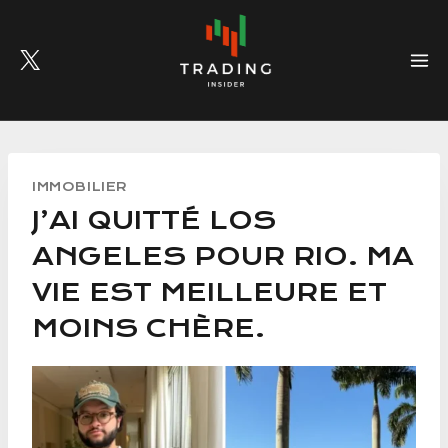
Skip
to
content
IMMOBILIER
J’AI QUITTÉ LOS
ANGELES POUR RIO. MA
VIE EST MEILLEURE ET
MOINS CHÈRE.