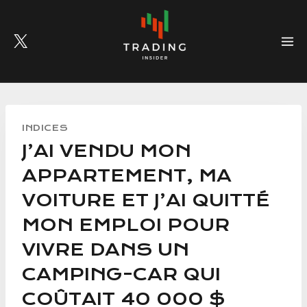
Skip
to
content
INDICES
J’AI VENDU MON
APPARTEMENT, MA
VOITURE ET J’AI QUITTÉ
MON EMPLOI POUR
VIVRE DANS UN
CAMPING-CAR QUI
COÛTAIT 40 000 $