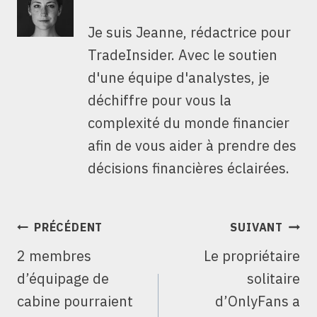
Je suis Jeanne, rédactrice pour
TradeInsider. Avec le soutien
d'une équipe d'analystes, je
déchiffre pour vous la
complexité du monde financier
afin de vous aider à prendre des
décisions financières éclairées.
NAVIGATION
PRÉCÉDENT
SUIVANT
DE
2 membres
Le propriétaire
L’ARTICLE
d’équipage de
solitaire
cabine pourraient
d’OnlyFans a