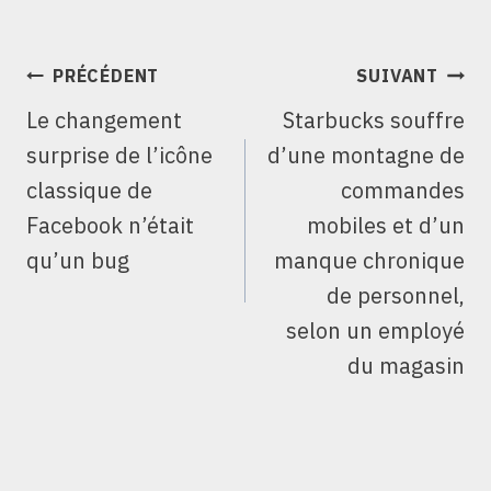
NAVIGATION
PRÉCÉDENT
SUIVANT
DE
Le changement
Starbucks souffre
L’ARTICLE
surprise de l’icône
d’une montagne de
classique de
commandes
Facebook n’était
mobiles et d’un
qu’un bug
manque chronique
de personnel,
selon un employé
du magasin