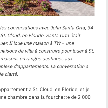
 des conversations avec John Santa Orta, 34
St. Cloud, en Floride. Santa Orta était
ouer. Il loue une maison à TW
–
une
sons de ville à construire pour louer à St.
maisons en rangée destinées aux
plexe d’appartements. La conversation a
e clarté.
appartement à St. Cloud, en Floride, et je
une chambre dans la fourchette de 2 000