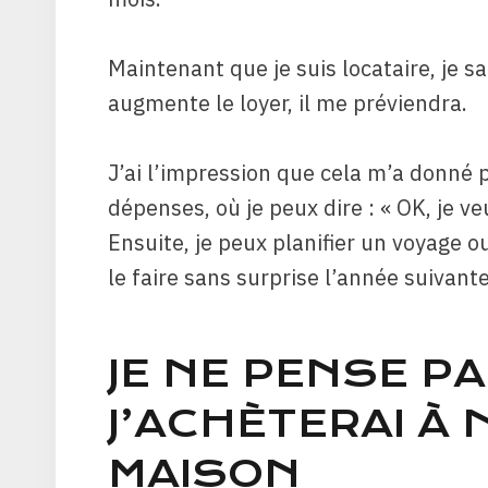
Maintenant que je suis locataire, je sa
augmente le loyer, il me préviendra.
J’ai l’impression que cela m’a donné 
dépenses, où je peux dire : « OK, je v
Ensuite, je peux planifier un voyage o
le faire sans surprise l’année suivante
JE NE PENSE P
J’ACHÈTERAI À
MAISON