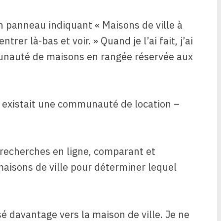
 un panneau indiquant « Maisons de ville à
ntrer là-bas et voir. » Quand je l’ai fait, j’ai
mmunauté de maisons en rangée réservée aux
l existait une communauté de location –
 recherches en ligne, comparant et
aisons de ville pour déterminer lequel
é davantage vers la maison de ville. Je ne