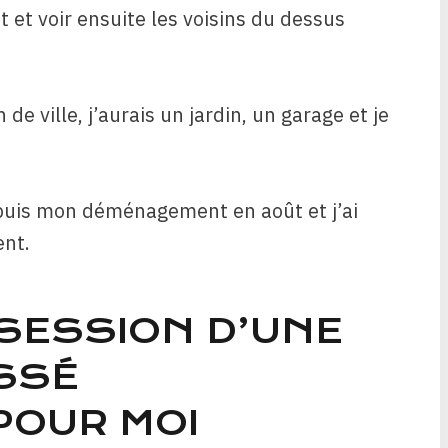
 et voir ensuite les voisins du dessus
e ville, j’aurais un jardin, un garage et je
puis mon déménagement en août et j’ai
ent.
SSESSION D’UNE
SSÉ
POUR MOI