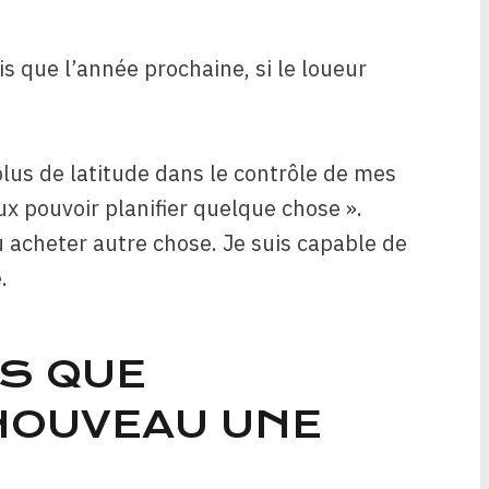
is que l’année prochaine, si le loueur
plus de latitude dans le contrôle de mes
eux pouvoir planifier quelque chose ».
u acheter autre chose. Je suis capable de
.
AS QUE
 NOUVEAU UNE