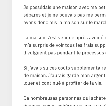
Je possédais une maison avec ma pet
séparés et je ne pouvais pas me perm
avons donc mis la maison sur le march
La maison s’est vendue après avoir ét
m’a surpris de voir tous les frais su
divulguent pas pendant le processus 
Si j’avais su ces coûts supplémentair
de maison. J’aurais gardé mon argent
louer et continué à profiter de la vie.
De nombreuses personnes qui achèten
finances soient cohérentes, mais ce n