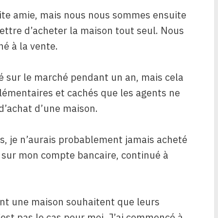
ite amie, mais nous nous sommes ensuite
ettre d’acheter la maison tout seul. Nous
é à la vente.
é sur le marché pendant un an, mais cela
pplémentaires et cachés que les agents ne
d’achat d’une maison.
es, je n’aurais probablement jamais acheté
 sur mon compte bancaire, continué à
t une maison souhaitent que leurs
’est pas le cas pour moi. J’ai commencé à