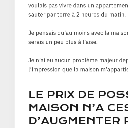
voulais pas vivre dans un appartement
sauter par terre à 2 heures du matin.
Je pensais qu’au moins avec la maison d
serais un peu plus à l’aise.
Je n’ai eu aucun problème majeur de
l’impression que la maison m’apparti
LE PRIX DE PO
MAISON N’A CE
D’AUGMENTER 