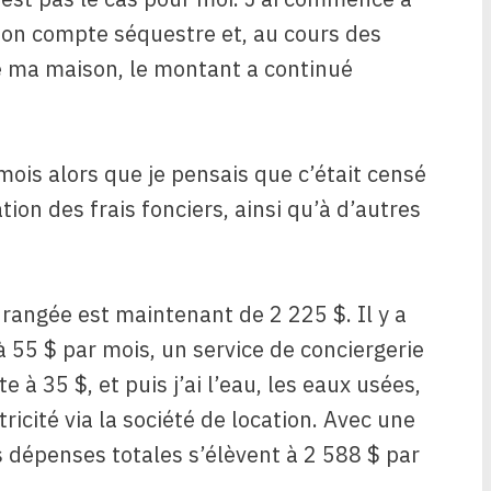
mon compte séquestre et, au cours des
 de ma maison, le montant a continué
mois alors que je pensais que c’était censé
ion des frais fonciers, ainsi qu’à d’autres
rangée est maintenant de 2 225 $. Il y a
55 $ par mois, un service de conciergerie
e à 35 $, et puis j’ai l’eau, les eaux usées,
tricité via la société de location. Avec une
s dépenses totales s’élèvent à 2 588 $ par