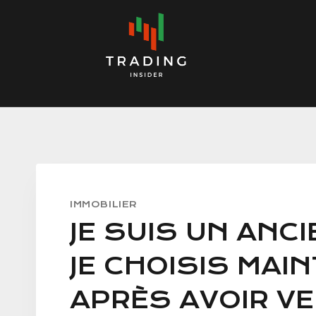
Skip
to
content
IMMOBILIER
JE SUIS UN ANCI
JE CHOISIS MAI
APRÈS AVOIR V