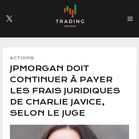
Skip
to
content
ACTIONS
JPMORGAN DOIT
CONTINUER À PAYER
LES FRAIS JURIDIQUES
DE CHARLIE JAVICE,
SELON LE JUGE