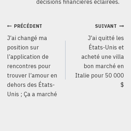
décisions financières éclairées.
NAVIGATION
PRÉCÉDENT
SUIVANT
DE
J’ai changé ma
J’ai quitté les
L’ARTICLE
position sur
États-Unis et
l’application de
acheté une villa
rencontres pour
bon marché en
trouver l’amour en
Italie pour 50 000
dehors des États-
$
Unis ; Ça a marché