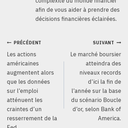
complexité du monde financier
afin de vous aider à prendre des
décisions financières éclairées.
NAVIGATION
PRÉCÉDENT
SUIVANT
DE
Les actions
Le marché boursier
L’ARTICLE
américaines
atteindra des
augmentent alors
niveaux records
que les données
d’ici la fin de
sur l’emploi
l’année sur la base
atténuent les
du scénario Boucle
craintes d’un
d’or, selon Bank of
resserrement de la
America.
Fed