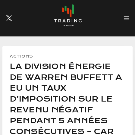
Skip
to
content
ACTIONS
LA DIVISION ÉNERGIE
DE WARREN BUFFETT A
EU UN TAUX
D’IMPOSITION SUR LE
REVENU NÉGATIF
PENDANT 5 ANNÉES
CONSÉCUTIVES – CAR