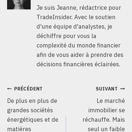
Je suis Jeanne, rédactrice pour
TradeInsider. Avec le soutien
d'une équipe d'analystes, je
déchiffre pour vous la
complexité du monde financier
afin de vous aider à prendre des
décisions financières éclairées.
NAVIGATION
PRÉCÉDENT
SUIVANT
DE
De plus en plus de
Le marché
L’ARTICLE
grandes sociétés
immobilier se
énergétiques et de
réchauffe. Mais
matières
seul un faible