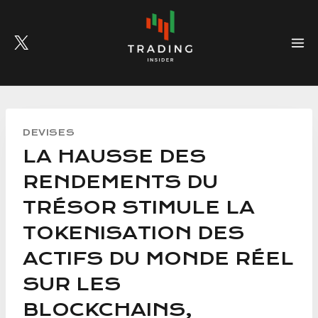
Skip
to
content
DEVISES
LA HAUSSE DES
RENDEMENTS DU
TRÉSOR STIMULE LA
TOKENISATION DES
ACTIFS DU MONDE RÉEL
SUR LES
BLOCKCHAINS,