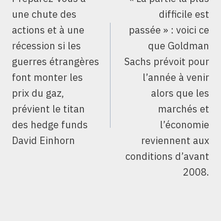
L’ARTICLE
une chute des
difficile est
actions et à une
passée » : voici ce
récession si les
que Goldman
guerres étrangères
Sachs prévoit pour
font monter les
l’année à venir
prix du gaz,
alors que les
prévient le titan
marchés et
des hedge funds
l’économie
David Einhorn
reviennent aux
conditions d’avant
2008.