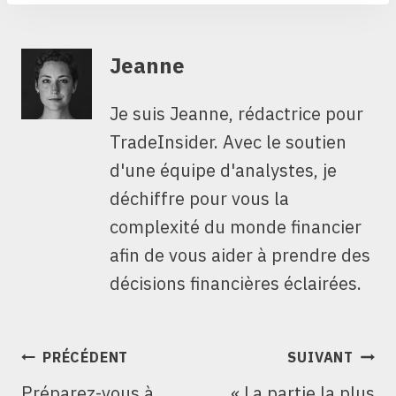
Jeanne
Je suis Jeanne, rédactrice pour
TradeInsider. Avec le soutien
d'une équipe d'analystes, je
déchiffre pour vous la
complexité du monde financier
afin de vous aider à prendre des
décisions financières éclairées.
NAVIGATION
PRÉCÉDENT
SUIVANT
DE
Préparez-vous à
« La partie la plus