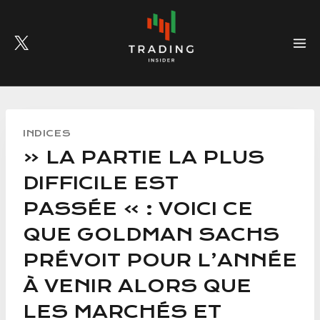
Skip
to
content
INDICES
« LA PARTIE LA PLUS
DIFFICILE EST
PASSÉE » : VOICI CE
QUE GOLDMAN SACHS
PRÉVOIT POUR L’ANNÉE
À VENIR ALORS QUE
LES MARCHÉS ET