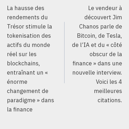
DE
La hausse des
Le vendeur à
L’ARTICLE
rendements du
découvert Jim
Trésor stimule la
Chanos parle de
tokenisation des
Bitcoin, de Tesla,
actifs du monde
de l’IA et du « côté
réel sur les
obscur de la
blockchains,
finance » dans une
entraînant un «
nouvelle interview.
énorme
Voici les 4
changement de
meilleures
paradigme » dans
citations.
la finance