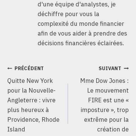
d'une équipe d'analystes, je
déchiffre pour vous la
complexité du monde financier
afin de vous aider à prendre des
décisions financières éclairées.
NAVIGATION
PRÉCÉDENT
SUIVANT
DE
Quitte New York
Mme Dow Jones :
L’ARTICLE
pour la Nouvelle-
Le mouvement
Angleterre : vivre
FIRE est une «
plus heureux à
imposture », trop
Providence, Rhode
extrême pour la
Island
création de