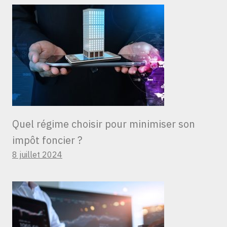
Quel régime choisir pour minimiser son
impôt foncier ?
8 juillet 2024