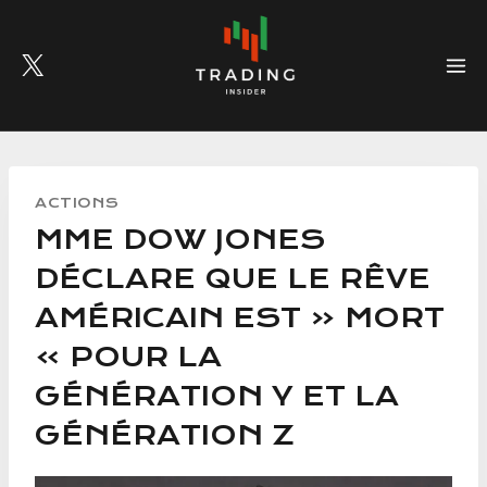
Skip
to
content
ACTIONS
MME DOW JONES
DÉCLARE QUE LE RÊVE
AMÉRICAIN EST « MORT
» POUR LA
GÉNÉRATION Y ET LA
GÉNÉRATION Z