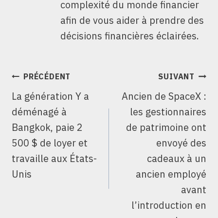
complexité du monde financier
afin de vous aider à prendre des
décisions financières éclairées.
NAVIGATION
PRÉCÉDENT
SUIVANT
DE
La génération Y a
Ancien de SpaceX :
L’ARTICLE
déménagé à
les gestionnaires
Bangkok, paie 2
de patrimoine ont
500 $ de loyer et
envoyé des
travaille aux États-
cadeaux à un
Unis
ancien employé
avant
l’introduction en