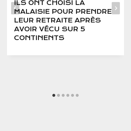
ILS ONT CHOISI LA
MALAISIE POUR PRENDRE
LEUR RETRAITE APRÈS
AVOIR VÉCU SUR 5
CONTINENTS