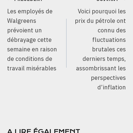
DE
Les employés de
Voici pourquoi les
L’ARTICLE
Walgreens
prix du pétrole ont
prévoient un
connu des
débrayage cette
fluctuations
semaine en raison
brutales ces
de conditions de
derniers temps,
travail misérables
assombrissant les
perspectives
d’inflation
A LIRE ÉGALEMENT