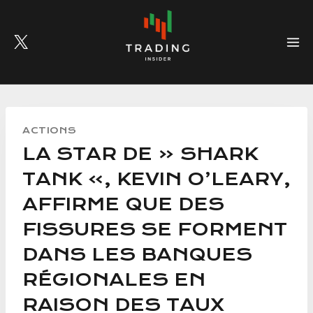
Skip
to
content
ACTIONS
LA STAR DE « SHARK
TANK », KEVIN O’LEARY,
AFFIRME QUE DES
FISSURES SE FORMENT
DANS LES BANQUES
RÉGIONALES EN
RAISON DES TAUX