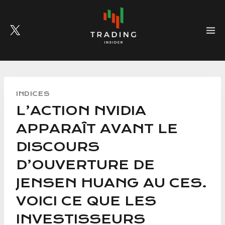
Skip
to
content
INDICES
L’ACTION NVIDIA
APPARAÎT AVANT LE
DISCOURS
D’OUVERTURE DE
JENSEN HUANG AU CES.
VOICI CE QUE LES
INVESTISSEURS