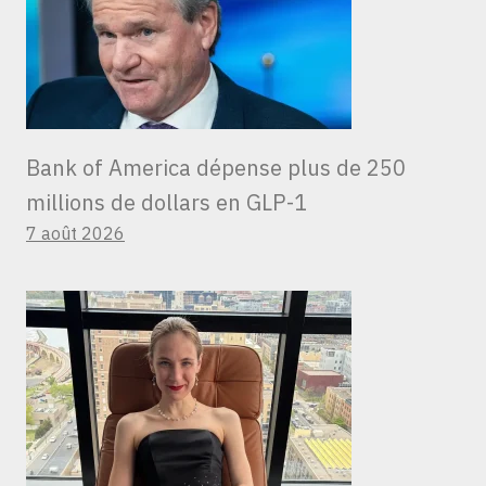
Bank of America dépense plus de 250
millions de dollars en GLP-1
7 août 2026