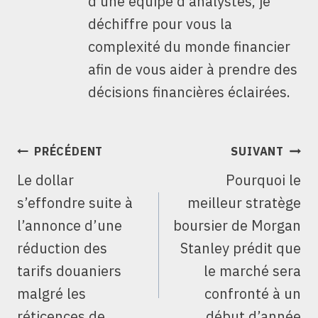
d'une équipe d'analystes, je
déchiffre pour vous la
complexité du monde financier
afin de vous aider à prendre des
décisions financières éclairées.
NAVIGATION
PRÉCÉDENT
SUIVANT
DE
Le dollar
Pourquoi le
L’ARTICLE
s’effondre suite à
meilleur stratège
l’annonce d’une
boursier de Morgan
réduction des
Stanley prédit que
tarifs douaniers
le marché sera
malgré les
confronté à un
réticences de
début d’année