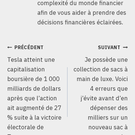
complexité du monde financier
afin de vous aider à prendre des
décisions financières éclairées.
NAVIGATION
PRÉCÉDENT
SUIVANT
DE
Tesla atteint une
Je possède une
L’ARTICLE
capitalisation
collection de sacs à
boursière de 1 000
main de luxe. Voici
milliards de dollars
4 erreurs que
après que l’action
j’évite avant d’en
ait augmenté de 27
dépenser des
% suite à la victoire
milliers sur un
électorale de
nouveau sac à