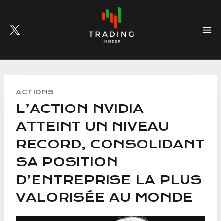
Skip
to
content
ACTIONS
L’ACTION NVIDIA
ATTEINT UN NIVEAU
RECORD, CONSOLIDANT
SA POSITION
D’ENTREPRISE LA PLUS
VALORISÉE AU MONDE