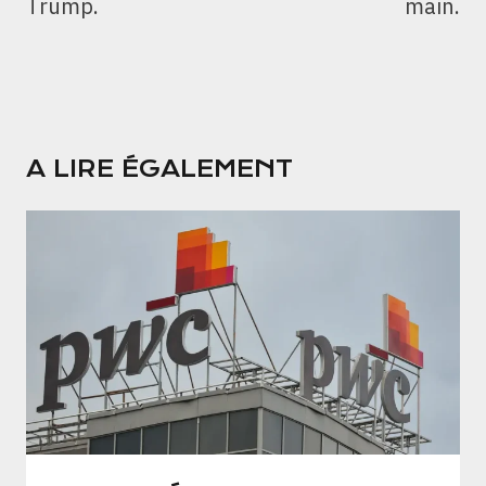
Trump.
main.
A LIRE ÉGALEMENT