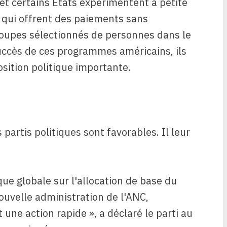
et certains États expérimentent à petite
 qui offrent des paiements sans
oupes sélectionnés de personnes dans le
succès de ces programmes américains, ils
sition politique importante.
partis politiques sont favorables. Il leur
que globale sur l'allocation de base du
ouvelle administration de l'ANC,
 une action rapide », a déclaré le parti au