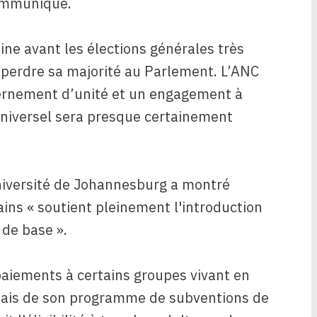
communiqué.
ine avant les élections générales très
 perdre sa majorité au Parlement. L’ANC
vernement d’unité et un engagement à
niversel sera presque certainement
Université de Johannesburg a montré
ains « soutient pleinement l'introduction
 de base ».
paiements à certains groupes vivant en
biais de son programme de subventions de