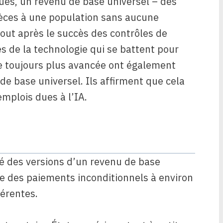
ques, un revenu de base universel – des
pèces à une population sans aucune
tout après le succès des contrôles de
es de la technologie qui se battent pour
lle toujours plus avancée ont également
de base universel. Ils affirment que cela
emplois dues à l’IA.
é des versions d’un revenu de base
re des paiements inconditionnels à environ
férentes.