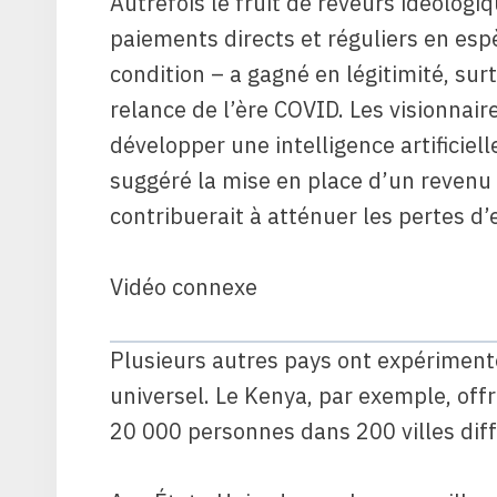
Autrefois le fruit de rêveurs idéologi
paiements directs et réguliers en es
condition – a gagné en légitimité, sur
relance de l’ère COVID. Les visionnair
développer une intelligence artificie
suggéré la mise en place d’un revenu 
contribuerait à atténuer les pertes d’
Vidéo connexe
Plusieurs autres pays ont expériment
universel. Le Kenya, par exemple, off
20 000 personnes dans 200 villes dif