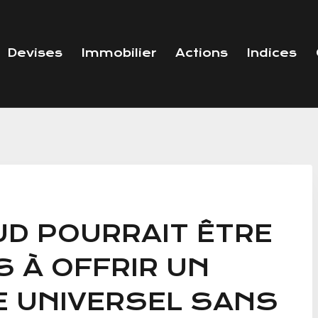
Devises
Immobilier
Actions
Indices
UD POURRAIT ÊTRE
S À OFFRIR UN
E UNIVERSEL SANS