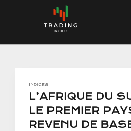
Skip
to
content
INDICES
L’AFRIQUE DU S
LE PREMIER PAY
REVENU DE BAS