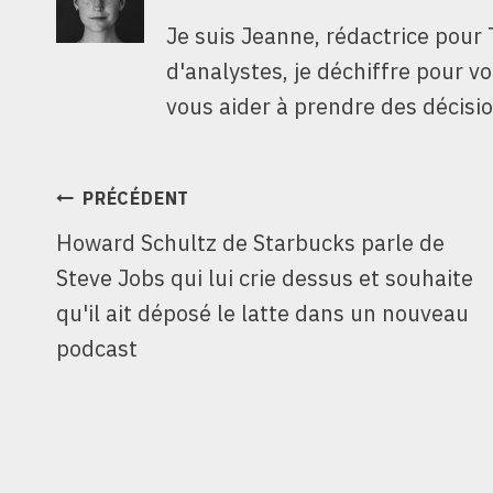
Je suis Jeanne, rédactrice pour 
d'analystes, je déchiffre pour v
vous aider à prendre des décisio
NAVIGATION
PRÉCÉDENT
Howard Schultz de Starbucks parle de
DE
Steve Jobs qui lui crie dessus et souhaite
L’ARTICLE
qu'il ait déposé le latte dans un nouveau
podcast