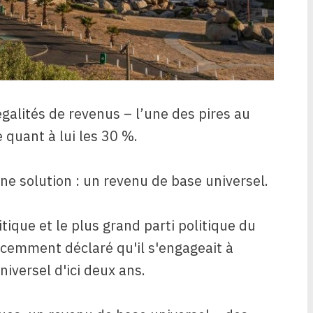
galités de revenus – l’une des pires au
quant à lui les 30 %.
e solution : un revenu de base universel.
itique et le plus grand parti politique du
récemment déclaré qu'il s'engageait à
iversel d'ici deux ans.