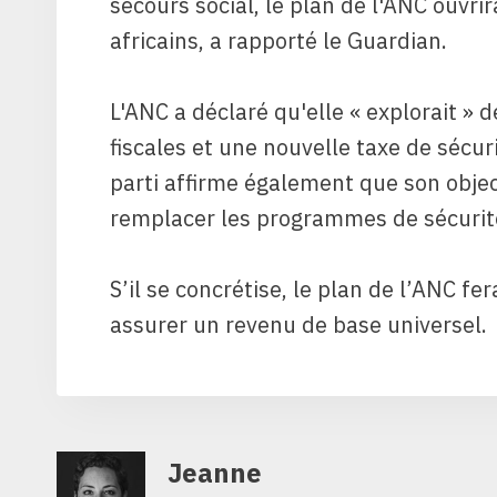
secours social, le plan de l'ANC ouvrira
africains, a rapporté le Guardian.
L'ANC a déclaré qu'elle « explorait »
fiscales et une nouvelle taxe de sécur
parti affirme également que son obje
remplacer les programmes de sécurité 
S’il se concrétise, le plan de l’ANC fe
assurer un revenu de base universel.
Jeanne