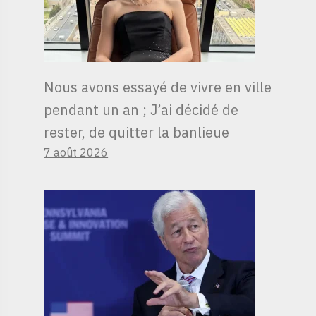
Nous avons essayé de vivre en ville
pendant un an ; J’ai décidé de
rester, de quitter la banlieue
7 août 2026