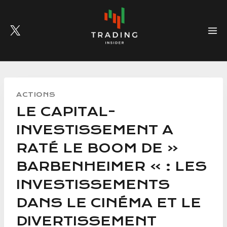
Skip
to
content
ACTIONS
LE CAPITAL-
INVESTISSEMENT A
RATÉ LE BOOM DE «
BARBENHEIMER » : LES
INVESTISSEMENTS
DANS LE CINÉMA ET LE
DIVERTISSEMENT