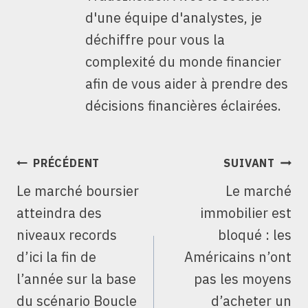
d'une équipe d'analystes, je
déchiffre pour vous la
complexité du monde financier
afin de vous aider à prendre des
décisions financières éclairées.
NAVIGATION
PRÉCÉDENT
SUIVANT
DE
Le marché boursier
Le marché
L’ARTICLE
atteindra des
immobilier est
niveaux records
bloqué : les
d’ici la fin de
Américains n’ont
l’année sur la base
pas les moyens
du scénario Boucle
d’acheter un