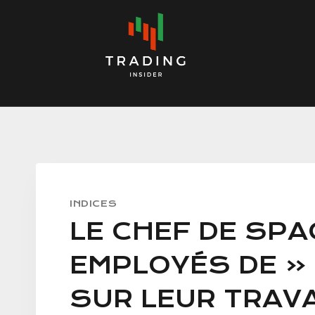
Skip
to
content
INDICES
LE CHEF DE SPA
EMPLOYÉS DE «
SUR LEUR TRAVA