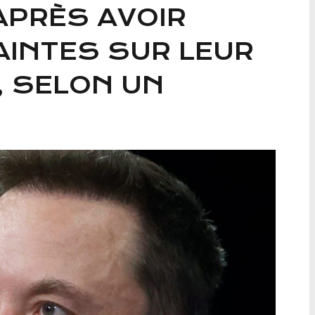
APRÈS AVOIR
AINTES SUR LEUR
L, SELON UN