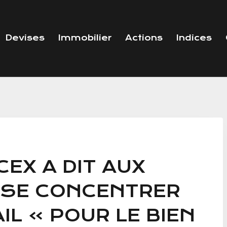
Devises
Immobilier
Actions
Indices
CEX A DIT AUX
 SE CONCENTRER
IL » POUR LE BIEN