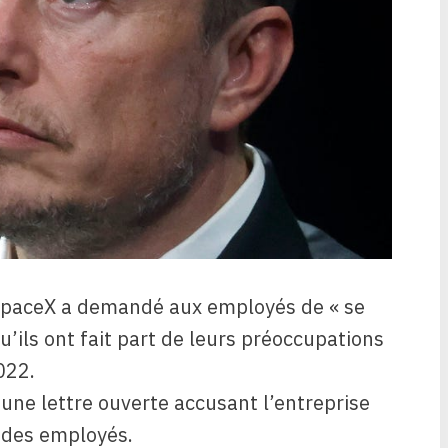
e SpaceX a demandé aux employés de « se
qu’ils ont fait part de leurs préoccupations
022.
 une lettre ouverte accusant l’entreprise
s des employés.