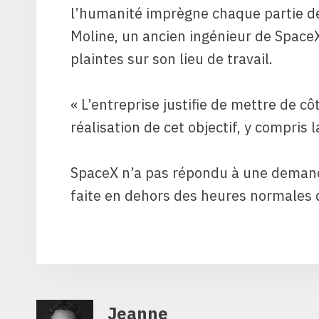
l’humanité imprègne chaque partie de
Moline, un ancien ingénieur de SpaceX
plaintes sur son lieu de travail.
« L’entreprise justifie de mettre de cô
réalisation de cet objectif, y compris la
SpaceX n’a ​​pas répondu à une deman
faite en dehors des heures normales d
Jeanne