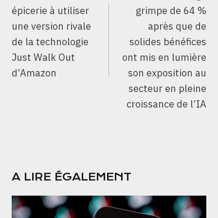
L’ARTICLE
épicerie à utiliser
grimpe de 64 %
une version rivale
après que de
de la technologie
solides bénéfices
Just Walk Out
ont mis en lumière
d’Amazon
son exposition au
secteur en pleine
croissance de l’IA
A LIRE ÉGALEMENT