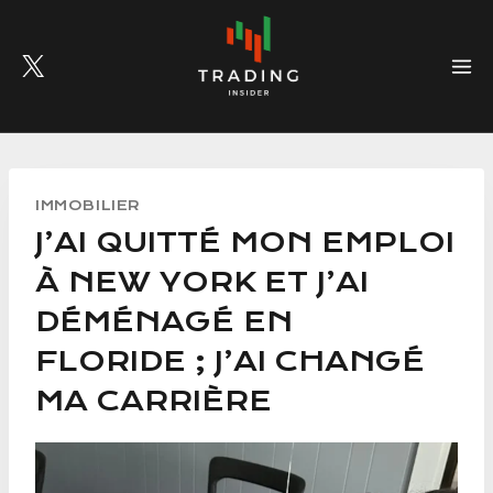
Skip
to
content
IMMOBILIER
J’AI QUITTÉ MON EMPLOI
À NEW YORK ET J’AI
DÉMÉNAGÉ EN
FLORIDE ; J’AI CHANGÉ
MA CARRIÈRE