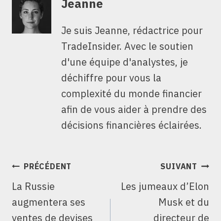
Jeanne
Je suis Jeanne, rédactrice pour
TradeInsider. Avec le soutien
d'une équipe d'analystes, je
déchiffre pour vous la
complexité du monde financier
afin de vous aider à prendre des
décisions financières éclairées.
NAVIGATION
PRÉCÉDENT
SUIVANT
DE
La Russie
Les jumeaux d’Elon
L’ARTICLE
augmentera ses
Musk et du
ventes de devises
directeur de