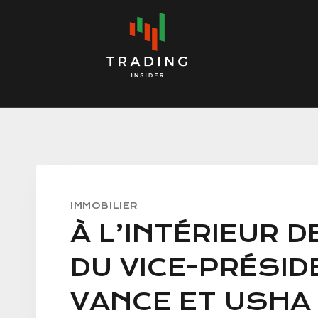
Skip
to
content
IMMOBILIER
À L’INTÉRIEUR D
DU VICE-PRÉSID
VANCE ET USHA