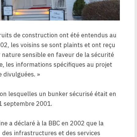
ruits de construction ont été entendus au
, les voisins se sont plaints et ont reçu
r nature sensible en faveur de la sécurité
re, les informations spécifiques au projet
e divulguées. »
on lesquelles un bunker sécurisé était en
11 septembre 2001.
ne a déclaré à la BBC en 2002 que la
 des infrastructures et des services