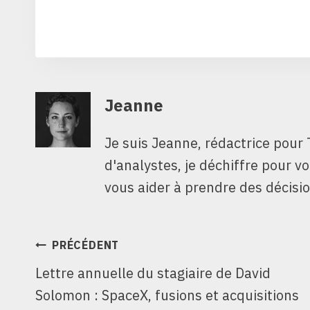
Jeanne
Je suis Jeanne, rédactrice pour 
d'analystes, je déchiffre pour v
vous aider à prendre des décisio
NAVIGATION
PRÉCÉDENT
Lettre annuelle du stagiaire de David
DE
Solomon : SpaceX, fusions et acquisitions