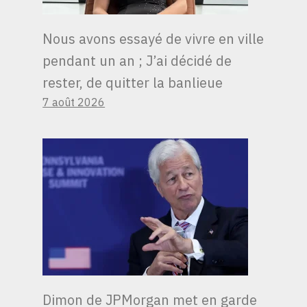
Nous avons essayé de vivre en ville
pendant un an ; J’ai décidé de
rester, de quitter la banlieue
7 août 2026
Dimon de JPMorgan met en garde