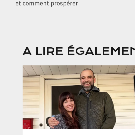
L’ARTICLE
et comment prospérer
A LIRE ÉGALEME