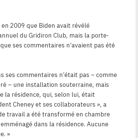
 en 2009 que Biden avait révélé
annuel du Gridiron Club, mais la porte-
 que ses commentaires n’avaient pas été
dans ses commentaires n’était pas – comme
éré – une installation souterraine, mais
 la résidence, qui, selon lui, était
dent Cheney et ses collaborateurs », a
 de travail a été transformé en chambre
nt emménagé dans la résidence. Aucune
e. »