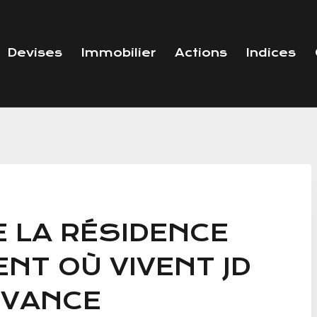
Devises
Immobilier
Actions
Indices
E LA RÉSIDENCE
ENT OÙ VIVENT JD
 VANCE