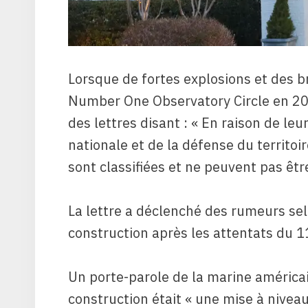
Lorsque de fortes explosions et des b
Number One Observatory Circle en 2002
des lettres disant : « En raison de leu
nationale et de la défense du territoi
sont classifiées et ne peuvent pas êtr
La lettre a déclenché des rumeurs sel
construction après les attentats du 
Un porte-parole de la marine américai
construction était « une mise à niveau