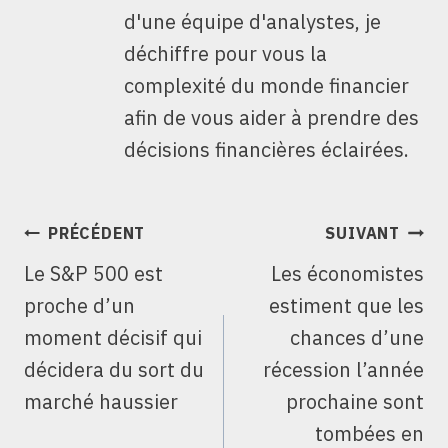
d'une équipe d'analystes, je
déchiffre pour vous la
complexité du monde financier
afin de vous aider à prendre des
décisions financières éclairées.
NAVIGATION
PRÉCÉDENT
SUIVANT
DE
Le S&P 500 est
Les économistes
L’ARTICLE
proche d’un
estiment que les
moment décisif qui
chances d’une
décidera du sort du
récession l’année
marché haussier
prochaine sont
tombées en