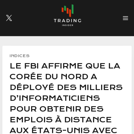
Skip
to
content
INDICES
LE FBI AFFIRME QUE LA
CORÉE DU NORD A
DÉPLOYÉ DES MILLIERS
D’INFORMATICIENS
POUR OBTENIR DES
EMPLOIS À DISTANCE
AUX ÉTATS-UNIS AVEC