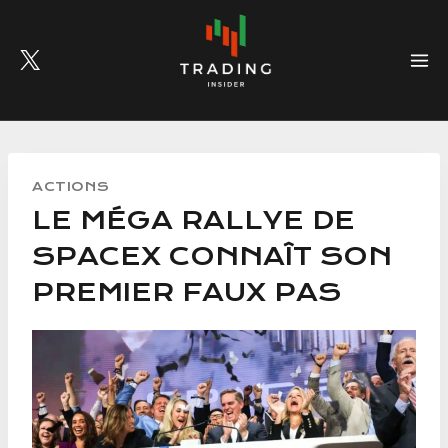
Skip
to
content
ACTIONS
LE MÉGA RALLYE DE
SPACEX CONNAÎT SON
PREMIER FAUX PAS