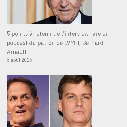
5 points à retenir de l’interview rare en
podcast du patron de LVMH, Bernard
Arnault
6 août 2026