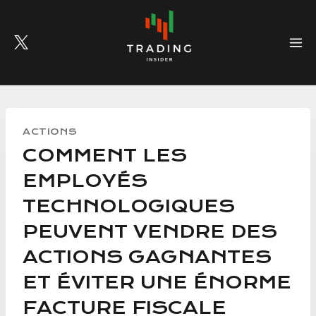
Skip
to
content
ACTIONS
COMMENT LES
EMPLOYÉS
TECHNOLOGIQUES
PEUVENT VENDRE DES
ACTIONS GAGNANTES
ET ÉVITER UNE ÉNORME
FACTURE FISCALE