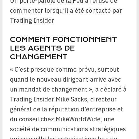
Un porte-parole de la Fed a refusé de
commenter lorsqu’il a été contacté par
Trading Insider.
COMMENT FONCTIONNENT
LES AGENTS DE
CHANGEMENT
« C’est presque comme prévu, surtout
quand le nouveau dirigeant arrive avec
un mandat de changement », a déclaré à
Trading Insider Mike Sacks, directeur
général de la réputation d’entreprise et
du conseil chez MikeWorldWide, une
société de communications stratégiques
qui conseille les organisations lors de