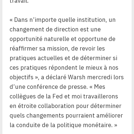
travail.
« Dans n’importe quelle institution, un
changement de direction est une
opportunité naturelle et opportune de
réaffirmer sa mission, de revoir les
pratiques actuelles et de déterminer si
ces pratiques répondent le mieux à nos
objectifs », a déclaré Warsh mercredi lors
d’une conférence de presse. « Mes
collègues de la Fed et moi travaillerons
en étroite collaboration pour déterminer
quels changements pourraient améliorer
la conduite de la politique monétaire. »