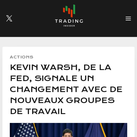
Skip
to
content
ACTIONS
KEVIN WARSH, DE LA
FED, SIGNALE UN
CHANGEMENT AVEC DE
NOUVEAUX GROUPES
DE TRAVAIL