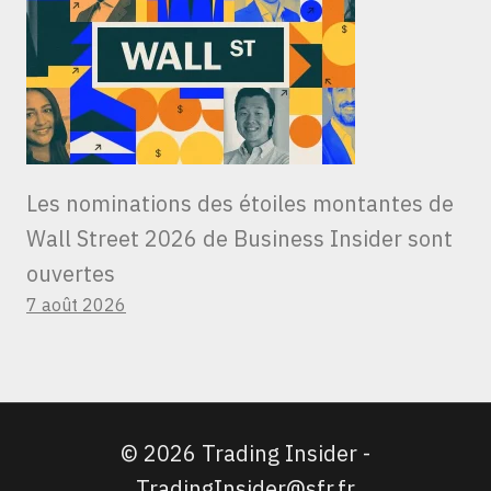
Les nominations des étoiles montantes de
Wall Street 2026 de Business Insider sont
ouvertes
7 août 2026
© 2026 Trading Insider -
TradingInsider@sfr.fr