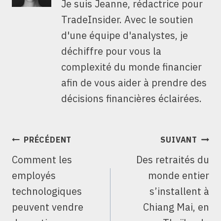
Je suis Jeanne, rédactrice pour
TradeInsider. Avec le soutien
d'une équipe d'analystes, je
déchiffre pour vous la
complexité du monde financier
afin de vous aider à prendre des
décisions financières éclairées.
NAVIGATION
PRÉCÉDENT
SUIVANT
DE
Comment les
Des retraités du
L’ARTICLE
employés
monde entier
technologiques
s’installent à
peuvent vendre
Chiang Mai, en