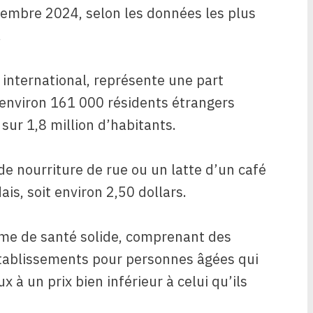
cembre 2024, selon les données les plus
.
 international, représente une part
 environ 161 000 résidents étrangers
sur 1,8 million d’habitants.
de nourriture de rue ou un latte d’un café
is, soit environ 2,50 dollars.
ème de santé solide, comprenant des
établissements pour personnes âgées qui
x à un prix bien inférieur à celui qu’ils