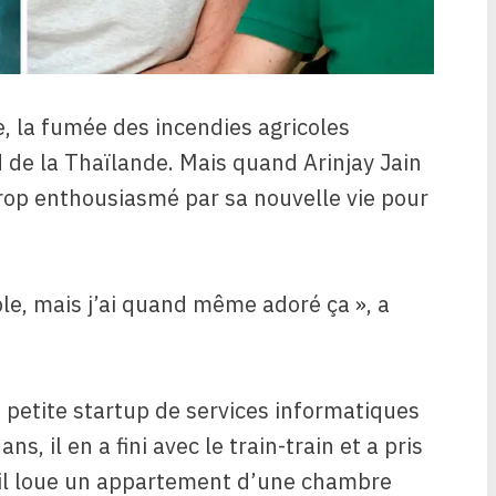
 la fumée des incendies agricoles
d de la Thaïlande. Mais quand Arinjay Jain
trop enthousiasmé par sa nouvelle vie pour
ible, mais j’ai quand même adoré ça », a
ne petite startup de services informatiques
s, il en a fini avec le train-train et a pris
ù il loue un appartement d’une chambre