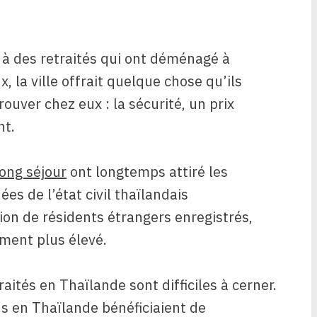
lé à des retraités qui ont déménagé à
 la ville offrait quelque chose qu’ils
rouver chez eux : la sécurité, un prix
nt.
long séjour
ont longtemps attiré les
es de l’état civil thaïlandais
ion de résidents étrangers enregistrés,
ement plus élevé.
aités en Thaïlande sont difficiles à cerner.
s en Thaïlande bénéficiaient de