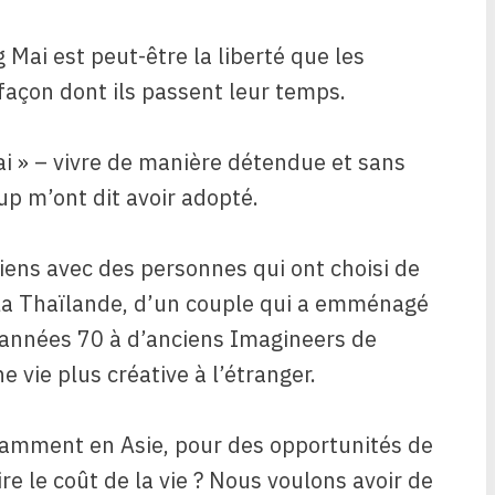
g Mai est peut-être la liberté que les
 façon dont ils passent leur temps.
ai » – vivre de manière détendue et sans
p m’ont dit avoir adopté.
iens avec des personnes qui ont choisi de
e la Thaïlande, d’un couple qui a emménagé
 années 70 à d’anciens Imagineers de
 vie plus créative à l’étranger.
tamment en Asie, pour des opportunités de
ire le coût de la vie ? Nous voulons avoir de