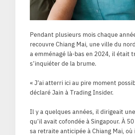
Pendant plusieurs mois chaque année,
recouvre Chiang Mai, une ville du nor
a emménagé là-bas en 2024, il était 
s’inquiéter de la brume.
« J’ai atterri ici au pire moment poss
déclaré Jain à Trading Insider.
Il y a quelques années, il dirigeait u
qu’il avait cofondée à Singapour. À 50 an
sa retraite anticipée à Chiang Mai, o