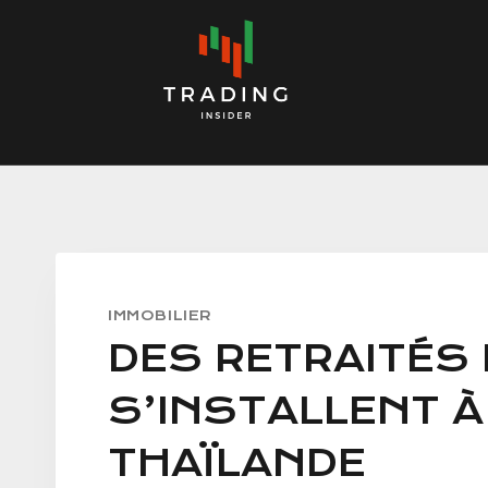
Skip
to
content
IMMOBILIER
DES RETRAITÉS
S’INSTALLENT À
THAÏLANDE