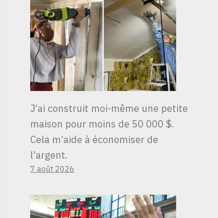
J’ai construit moi-même une petite
maison pour moins de 50 000 $.
Cela m’aide à économiser de
l’argent.
7 août 2026