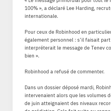
« Le message primordial pour tout le
100% », a déclaré Lee Harding, recru
internationale.
Pour ceux de Robinhood en particulier,
également personnel : s’il faisait partie
interpréterait le message de Tenev co
bien ».
Robinhood a refusé de commenter.
Dans un dossier déposé mardi, Robinh
intervenaient alors que les volumes 
de juin atteignaient des niveaux recor