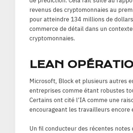
de prédiction. Cela fait suite au rappor
revenus des cryptomonnaies au premi
pour atteindre 134 millions de dollar
commerce de détail dans un contexte
cryptomonnaies.
LEAN OPÉRATI
Microsoft, Block et plusieurs autres 
entreprises comme étant robustes tou
Certains ont cité l’IA comme une rais
encourageant les travailleurs encore 
Un fil conducteur des récentes notes d