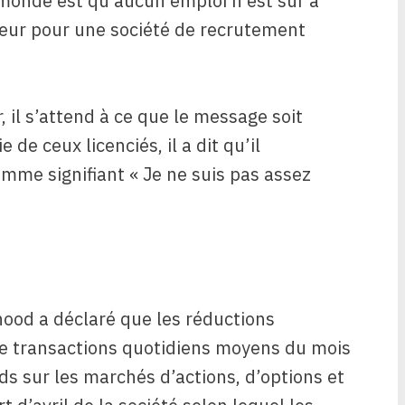
 monde est qu’aucun emploi n’est sûr à
teur pour une société de recrutement
 il s’attend à ce que le message soit
 de ceux licenciés, il a dit qu’il
mme signifiant « Je ne suis pas assez
ood a déclaré que les réductions
de transactions quotidiens moyens du mois
ds sur les marchés d’actions, d’options et