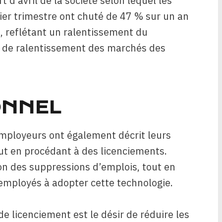
t d’avril de la société selon lequel les
er trimestre ont chuté de 47 % sur un an
s, reflétant un ralentissement du
 de ralentissement des marchés des
ONNEL
employeurs ont également décrit leurs
t en procédant à des licenciements.
on des suppressions d’emplois, tout en
employés à adopter cette technologie.
e licenciement est le désir de réduire les