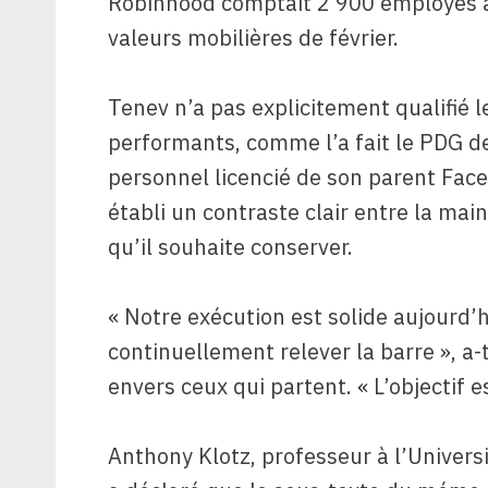
Robinhood comptait 2 900 employés à 
valeurs mobilières de février.
Tenev n’a pas explicitement qualifié l
performants, comme l’a fait le PDG d
personnel licencié de son parent Fac
établi un contraste clair entre la ma
qu’il souhaite conserver.
« Notre exécution est solide aujourd’
continuellement relever la barre », a-t
envers ceux qui partent. « L’objectif 
Anthony Klotz, professeur à l’Univer