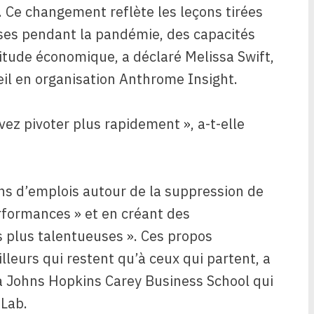
 Ce changement reflète les leçons tirées
ses pendant la pandémie, des capacités
titude économique, a déclaré Melissa Swift,
il en organisation Anthrome Insight.
ez pivoter plus rapidement », a-t-elle
ns d’emplois autour de la suppression de
rformances » et en créant des
s plus talentueuses ». Ces propos
lleurs qui restent qu’à ceux qui partent, a
la Johns Hopkins Carey Business School qui
 Lab.