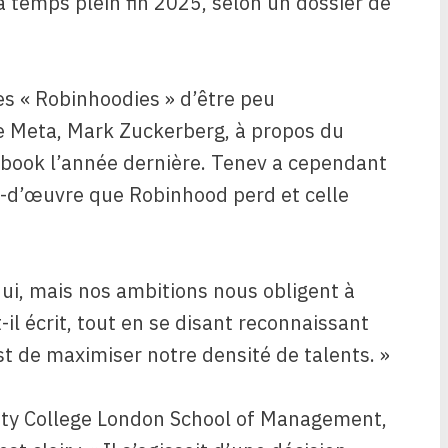
temps plein fin 2025, selon un dossier de
es « Robinhoodies » d’être peu
e Meta, Mark Zuckerberg, à propos du
ebook l’année dernière. Tenev a cependant
in-d’œuvre que Robinhood perd et celle
hui, mais nos ambitions nous obligent à
-il écrit, tout en se disant reconnaissant
est de maximiser notre densité de talents. »
sity College London School of Management,