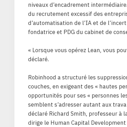
niveaux d’encadrement intermédiaire.
du recrutement excessif des entrepri
d’automatisation de l’IA et de l’incer
fondatrice et PDG du cabinet de conse
« Lorsque vous opérez Lean, vous pouv
déclaré.
Robinhood a structuré les suppressio
couches, en exigeant des « hautes pe
opportunités pour ses « personnes le
semblent s’adresser autant aux travai
déclaré Richard Smith, professeur à 
dirige le Human Capital Development