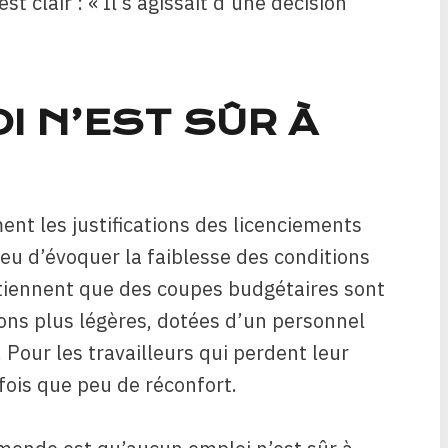
 clair : « Il s’agissait d’une décision
I N’EST SÛR À
ent les justifications des licenciements
ieu d’évoquer la faiblesse des conditions
tiennent que des coupes budgétaires sont
ons plus légères, dotées d’un personnel
our les travailleurs qui perdent leur
efois que peu de réconfort.