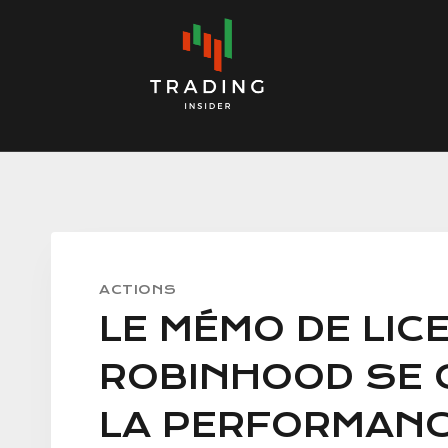
Skip
to
content
ACTIONS
LE MÉMO DE LIC
ROBINHOOD SE 
LA PERFORMANC