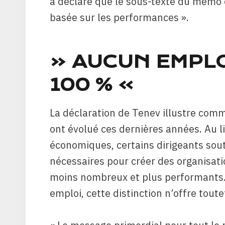
a déclaré que le sous-texte du mémo est
basée sur les performances ».
« AUCUN EMPLO
100 % »
La déclaration de Tenev illustre comm
ont évolué ces dernières années. Au l
économiques, certains dirigeants sou
nécessaires pour créer des organisati
moins nombreux et plus performants. P
emploi, cette distinction n’offre tout