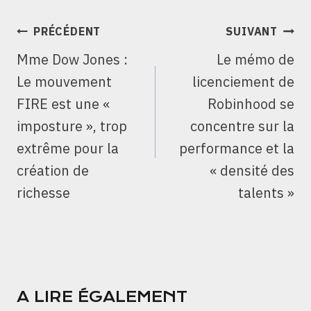
NAVIGATION
PRÉCÉDENT
SUIVANT
DE
Mme Dow Jones :
Le mémo de
L’ARTICLE
Le mouvement
licenciement de
FIRE est une «
Robinhood se
imposture », trop
concentre sur la
extrême pour la
performance et la
création de
« densité des
richesse
talents »
A LIRE ÉGALEMENT