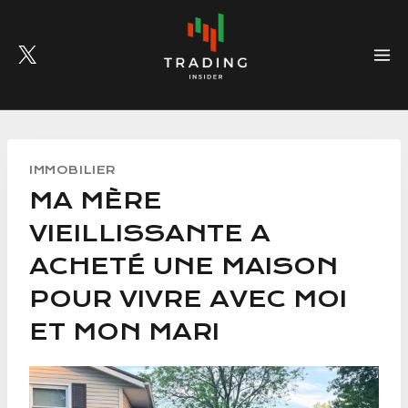
Skip
to
content
IMMOBILIER
MA MÈRE
VIEILLISSANTE A
ACHETÉ UNE MAISON
POUR VIVRE AVEC MOI
ET MON MARI