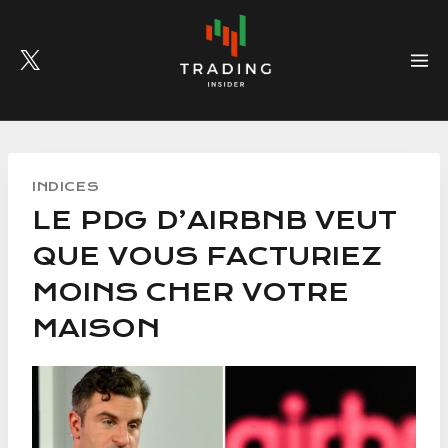
Skip
to
content
INDICES
LE PDG D’AIRBNB VEUT
QUE VOUS FACTURIEZ
MOINS CHER VOTRE
MAISON