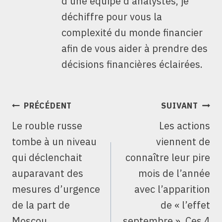
d'une équipe d'analystes, je
déchiffre pour vous la
complexité du monde financier
afin de vous aider à prendre des
décisions financières éclairées.
NAVIGATION
PRÉCÉDENT
SUIVANT
DE
Le rouble russe
Les actions
L’ARTICLE
tombe à un niveau
viennent de
qui déclenchait
connaître leur pire
auparavant des
mois de l’année
mesures d’urgence
avec l’apparition
de la part de
de « l’effet
Moscou
septembre ». Ces 4