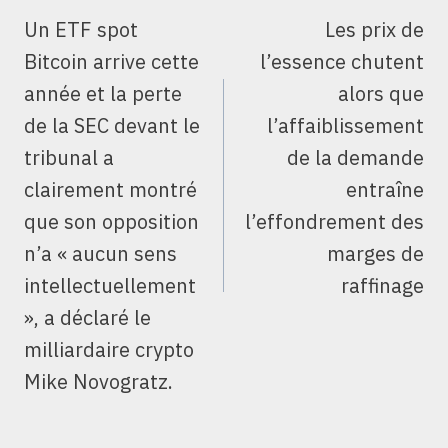
DE
Un ETF spot
Les prix de
L’ARTICLE
Bitcoin arrive cette
l’essence chutent
année et la perte
alors que
de la SEC devant le
l’affaiblissement
tribunal a
de la demande
clairement montré
entraîne
que son opposition
l’effondrement des
n’a « aucun sens
marges de
intellectuellement
raffinage
», a déclaré le
milliardaire crypto
Mike Novogratz.