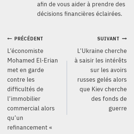
afin de vous aider à prendre des
décisions financières éclairées.
NAVIGATION
PRÉCÉDENT
SUIVANT
DE
L’économiste
L’Ukraine cherche
L’ARTICLE
Mohamed El-Erian
à saisir les intérêts
met en garde
sur les avoirs
contre les
russes gelés alors
difficultés de
que Kiev cherche
l’immobilier
des fonds de
commercial alors
guerre
qu’un
refinancement «