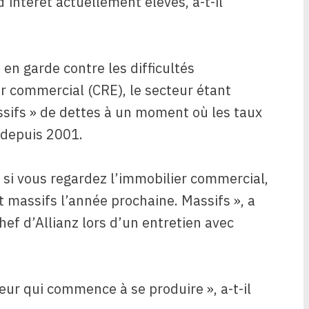
’intérêt actuellement élevés, a-t-il
n garde contre les difficultés
r commercial (CRE), le secteur étant
sifs » de dettes à un moment où les taux
u depuis 2001.
 si vous regardez l’immobilier commercial,
t massifs l’année prochaine. Massifs », a
ef d’Allianz lors d’un entretien avec
ur qui commence à se produire », a-t-il