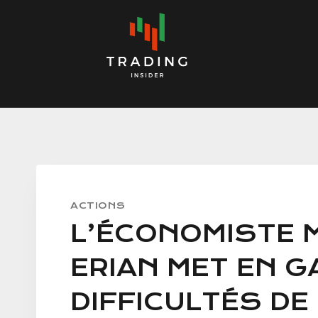
Skip
to
content
ACTIONS
L’ÉCONOMISTE 
ERIAN MET EN G
DIFFICULTÉS DE 