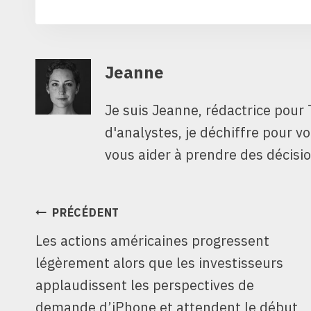
Jeanne
Je suis Jeanne, rédactrice pour 
d'analystes, je déchiffre pour v
vous aider à prendre des décisio
NAVIGATION
PRÉCÉDENT
Les actions américaines progressent
DE
légèrement alors que les investisseurs
L’ARTICLE
applaudissent les perspectives de
demande d’iPhone et attendent le début