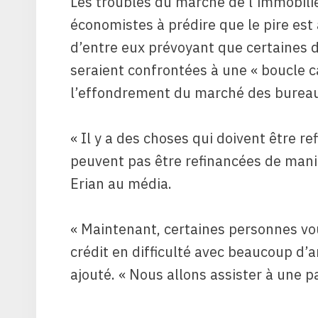
Les troubles du marché de l’immobilier
économistes à prédire que le pire est 
d’entre eux prévoyant que certaines d
seraient confrontées à une « boucle 
l’effondrement du marché des burea
« Il y a des choses qui doivent être r
peuvent pas être refinancées de maniè
Erian au média.
« Maintenant, certaines personnes vou
crédit en difficulté avec beaucoup d’ar
ajouté. « Nous allons assister à une p