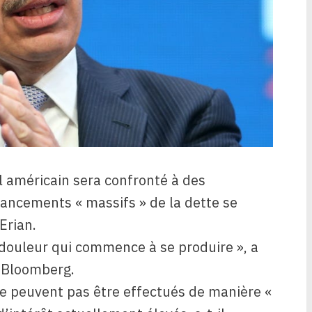
 américain sera confronté à des
nancements « massifs » de la dette se
Erian.
douleur qui commence à se produire », a
à Bloomberg.
e peuvent pas être effectués de manière «