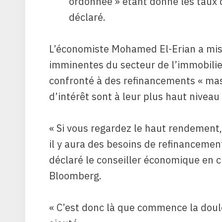
ordonnée » étant donné les taux d
déclaré.
L’économiste Mohamed El-Erian a mis e
imminentes du secteur de l’immobilie
confronté à des refinancements « mas
d’intérêt sont à leur plus haut nivea
« Si vous regardez le haut rendement,
il y aura des besoins de refinancemen
déclaré le conseiller économique en ch
Bloomberg.
« C’est donc là que commence la doule