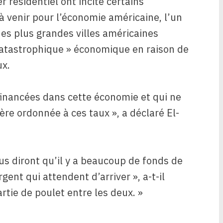
 résidentiel ont incité certains
à venir pour l’économie américaine, l’un
es plus grandes villes américaines
catastrophique » économique en raison de
ux.
efinancées dans cette économie et qui ne
re ordonnée à ces taux », a déclaré El-
s diront qu’il y a beaucoup de fonds de
gent qui attendent d’arriver », a-t-il
artie de poulet entre les deux. »