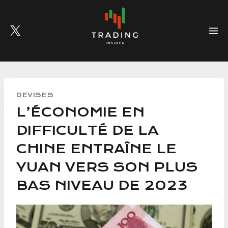
Skip
to
content
DEVISES
L’ÉCONOMIE EN
DIFFICULTÉ DE LA
CHINE ENTRAÎNE LE
YUAN VERS SON PLUS
BAS NIVEAU DE 2023