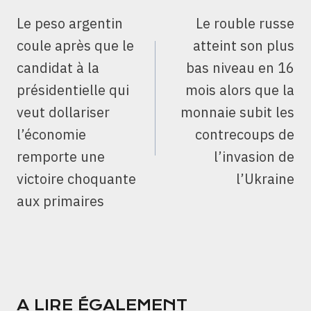
DE
Le peso argentin
Le rouble russe
L’ARTICLE
coule après que le
atteint son plus
candidat à la
bas niveau en 16
présidentielle qui
mois alors que la
veut dollariser
monnaie subit les
l’économie
contrecoups de
remporte une
l’invasion de
victoire choquante
l’Ukraine
aux primaires
A LIRE ÉGALEMENT