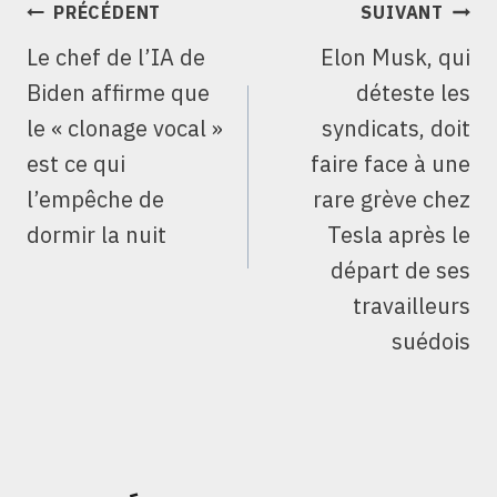
NAVIGATION
PRÉCÉDENT
SUIVANT
DE
Le chef de l’IA de
Elon Musk, qui
L’ARTICLE
Biden affirme que
déteste les
le « clonage vocal »
syndicats, doit
est ce qui
faire face à une
l’empêche de
rare grève chez
dormir la nuit
Tesla après le
départ de ses
travailleurs
suédois