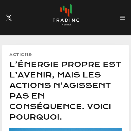
Skip
to
content
ACTIONS
L’ÉNERGIE PROPRE EST
L’AVENIR, MAIS LES
ACTIONS N’AGISSENT
PAS EN
CONSÉQUENCE. VOICI
POURQUOI.