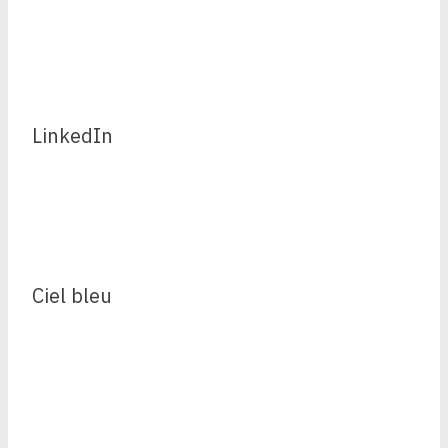
LinkedIn
Ciel bleu