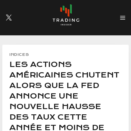
Skip
to
content
INDICES
LES ACTIONS
AMÉRICAINES CHUTENT
ALORS QUE LA FED
ANNONCE UNE
NOUVELLE HAUSSE
DES TAUX CETTE
ANNÉE ET MOINS DE