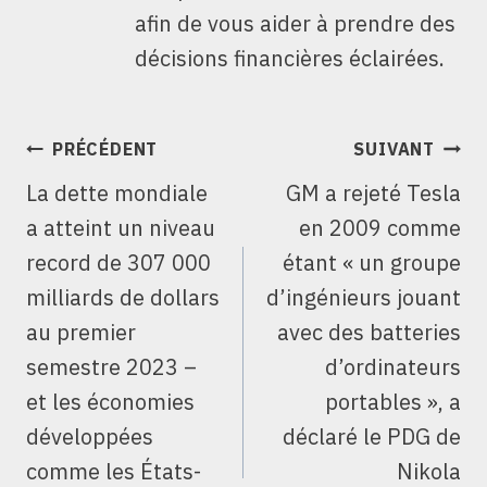
afin de vous aider à prendre des
décisions financières éclairées.
NAVIGATION
PRÉCÉDENT
SUIVANT
DE
La dette mondiale
GM a rejeté Tesla
L’ARTICLE
a atteint un niveau
en 2009 comme
record de 307 000
étant « un groupe
milliards de dollars
d’ingénieurs jouant
au premier
avec des batteries
semestre 2023 –
d’ordinateurs
et les économies
portables », a
développées
déclaré le PDG de
comme les États-
Nikola