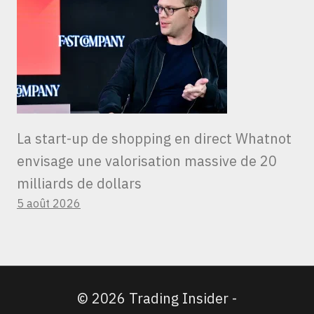
La start-up de shopping en direct Whatnot
envisage une valorisation massive de 20
milliards de dollars
5 août 2026
© 2026 Trading Insider -