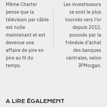
DE
Même Charter
Les investisseurs
L’ARTICLE
pense que la
se sont le plus
télévision par câble
tournés vers l’or
est nulle
depuis 2012,
maintenant et est
poussés par la
devenue une
frénésie d’achat
affaire de pire en
des banques
pire au fil du
centrales, selon
temps.
JPMorgan.
A LIRE ÉGALEMENT