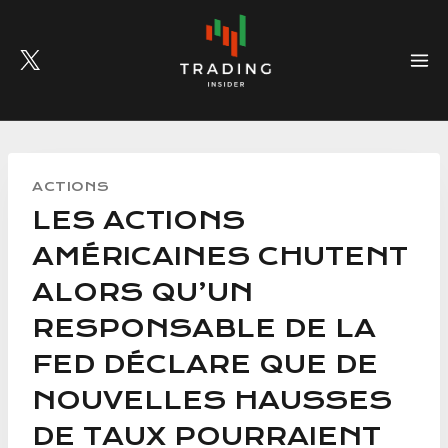
Skip
to
content
ACTIONS
LES ACTIONS
AMÉRICAINES CHUTENT
ALORS QU’UN
RESPONSABLE DE LA
FED DÉCLARE QUE DE
NOUVELLES HAUSSES
DE TAUX POURRAIENT