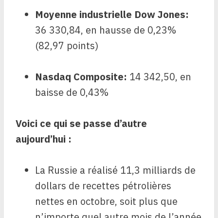
Moyenne industrielle Dow Jones
:
36 330,84, en hausse de 0,23%
(82,97 points)
Nasdaq Composite
:
14 342,50, en
baisse de 0,43%
Voici ce qui se passe d’autre
aujourd’hui :
La Russie a réalisé 11,3 milliards de
dollars de recettes pétrolières
nettes en octobre, soit plus que
n’importe quel autre mois de l’année