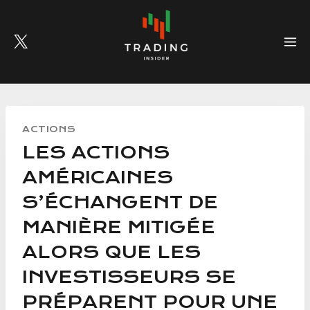
Skip
to
content
ACTIONS
LES ACTIONS
AMÉRICAINES
S’ÉCHANGENT DE
MANIÈRE MITIGÉE
ALORS QUE LES
INVESTISSEURS SE
PRÉPARENT POUR UNE