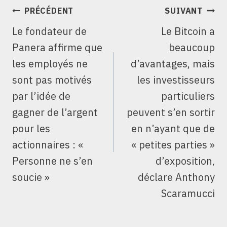
NAVIGATION
PRÉCÉDENT
SUIVANT
DE
Le fondateur de
Le Bitcoin a
L’ARTICLE
Panera affirme que
beaucoup
les employés ne
d’avantages, mais
sont pas motivés
les investisseurs
par l’idée de
particuliers
gagner de l’argent
peuvent s’en sortir
pour les
en n’ayant que de
actionnaires : «
« petites parties »
Personne ne s’en
d’exposition,
soucie »
déclare Anthony
Scaramucci