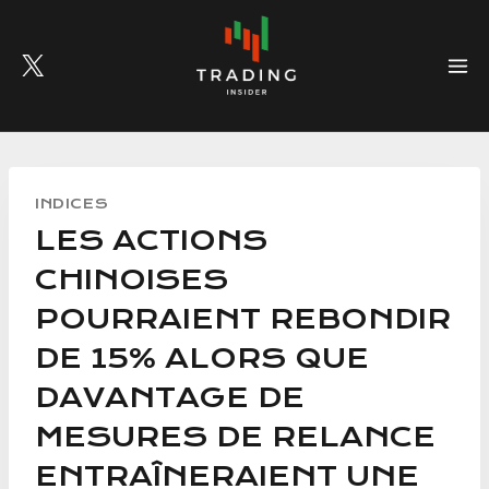
Skip
to
content
INDICES
LES ACTIONS
CHINOISES
POURRAIENT REBONDIR
DE 15% ALORS QUE
DAVANTAGE DE
MESURES DE RELANCE
ENTRAÎNERAIENT UNE