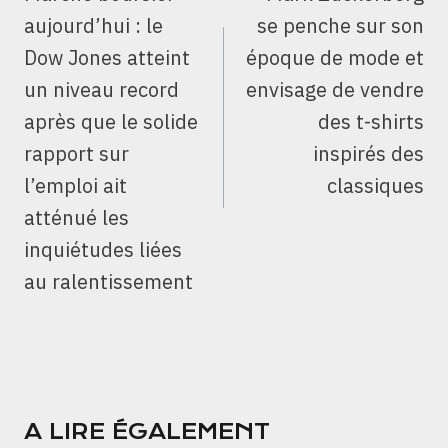
L’ARTICLE
aujourd’hui : le
se penche sur son
Dow Jones atteint
époque de mode et
un niveau record
envisage de vendre
après que le solide
des t-shirts
rapport sur
inspirés des
l’emploi ait
classiques
atténué les
inquiétudes liées
au ralentissement
A LIRE ÉGALEMENT