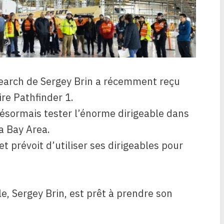
search de Sergey Brin a récemment reçu
ire Pathfinder 1.
 désormais tester l’énorme dirigeable dans
a Bay Area.
et prévoit d’utiliser ses dirigeables pour
e, Sergey Brin, est prêt à prendre son