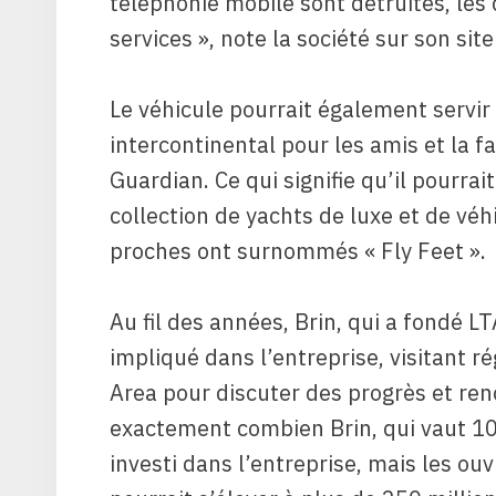
téléphonie mobile sont détruites, les 
services », note la société sur son site
Le véhicule pourrait également servir
intercontinental pour les amis et la f
Guardian. Ce qui signifie qu’il pourrait
collection de yachts de luxe et de vé
proches ont surnommés « Fly Feet ».
Au fil des années, Brin, qui a fondé 
impliqué dans l’entreprise, visitant r
Area pour discuter des progrès et ren
exactement combien Brin, qui vaut 105
investi dans l’entreprise, mais les ouv