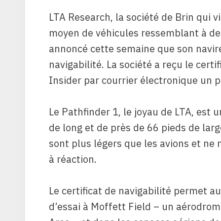
LTA Research, la société de Brin qui v
moyen de véhicules ressemblant à des d
annoncé cette semaine que son navire 
navigabilité. La société a reçu le cert
Insider par courrier électronique un p
Le Pathfinder 1, le joyau de LTA, est 
de long et de près de 66 pieds de large
sont plus légers que les avions et n
à réaction.
Le certificat de navigabilité permet 
d’essai à Moffett Field – un aérodro