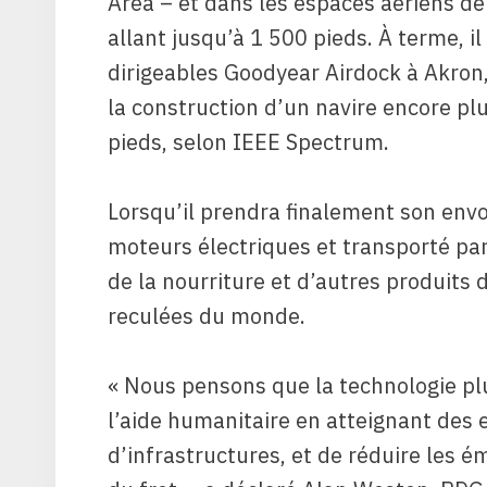
Area – et dans les espaces aériens de
allant jusqu’à 1 500 pieds. À terme, 
dirigeables Goodyear Airdock à Akron, 
la construction d’un navire encore pl
pieds, selon IEEE Spectrum.
Lorsqu’il prendra finalement son envo
moteurs électriques et transporté par 
de la nourriture et d’autres produits
reculées du monde.
« Nous pensons que la technologie plus
l’aide humanitaire en atteignant des 
d’infrastructures, et de réduire les é