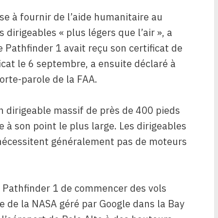
ise à fournir de l’aide humanitaire au
irigeables « plus légers que l’air », a
Pathfinder 1 avait reçu son certificat de
ificat le 6 septembre, a ensuite déclaré à
orte-parole de la FAA.
un dirigeable massif de près de 400 pieds
 à son point le plus large. Les dirigeables
e nécessitent généralement pas de moteurs
au Pathfinder 1 de commencer des vols
me de la NASA géré par Google dans la Bay