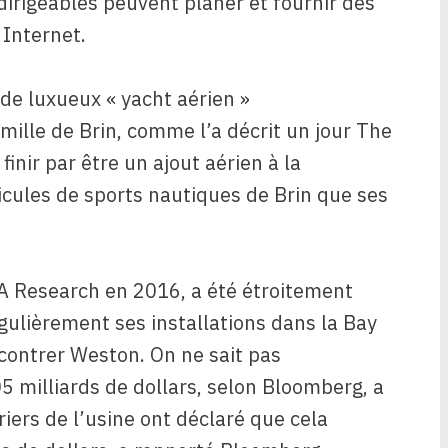
dirigeables peuvent planer et fournir des
 Internet.
 de luxueux « yacht aérien »
amille de Brin, comme l’a décrit un jour The
 finir par être un ajout aérien à la
hicules de sports nautiques de Brin que ses
LTA Research en 2016, a été étroitement
égulièrement ses installations dans la Bay
contrer Weston. On ne sait pas
 milliards de dollars, selon Bloomberg, a
riers de l’usine ont déclaré que cela