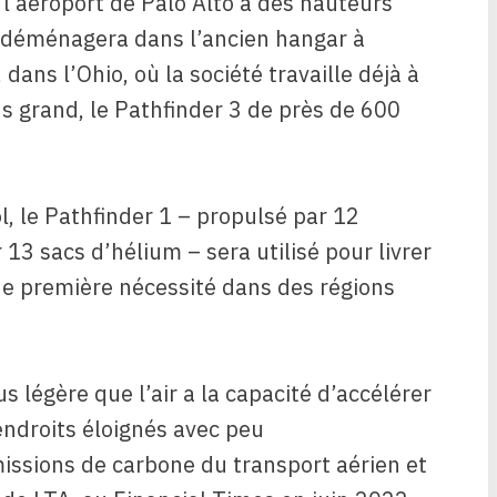
 l’aéroport de Palo Alto à des hauteurs
il déménagera dans l’ancien hangar à
dans l’Ohio, où la société travaille déjà à
us grand, le Pathfinder 3 de près de 600
l, le Pathfinder 1 – propulsé par 12
13 sacs d’hélium – sera utilisé pour livrer
 de première nécessité dans des régions
 légère que l’air a la capacité d’accélérer
endroits éloignés avec peu
missions de carbone du transport aérien et