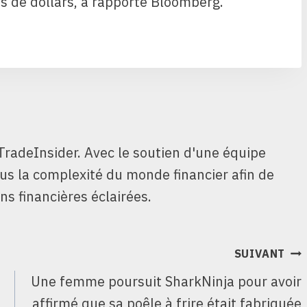
ns de dollars, a rapporté Bloomberg.
TradeInsider. Avec le soutien d'une équipe
ous la complexité du monde financier afin de
ns financières éclairées.
SUIVANT
Une femme poursuit SharkNinja pour avoir
affirmé que sa poêle à frire était fabriquée