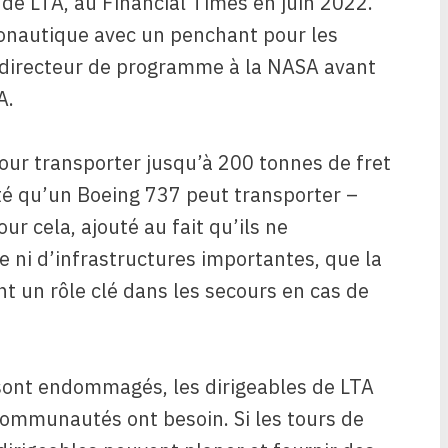
 de LTA, au Financial Times en juin 2022.
onautique avec un penchant pour les
e directeur de programme à la NASA avant
A.
jour transporter jusqu’à 200 tonnes de fret
ité qu’un Boeing 737 peut transporter –
r cela, ajouté au fait qu’ils ne
e ni d’infrastructures importantes, que la
nt un rôle clé dans les secours en cas de
ts sont endommagés, les dirigeables de LTA
communautés ont besoin. Si les tours de