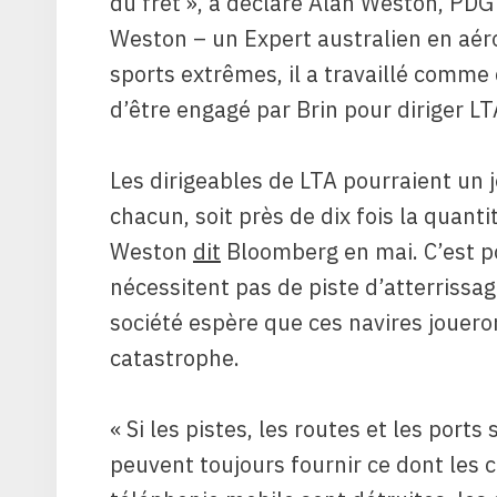
du fret », a déclaré Alan Weston, PDG
Weston – un Expert australien en aér
sports extrêmes, il a travaillé comm
d’être engagé par Brin pour diriger LT
Les dirigeables de LTA pourraient un 
chacun, soit près de dix fois la quant
Weston
dit
Bloomberg en mai. C’est pou
nécessitent pas de piste d’atterrissag
société espère que ces navires jouero
catastrophe.
« Si les pistes, les routes et les por
peuvent toujours fournir ce dont les 