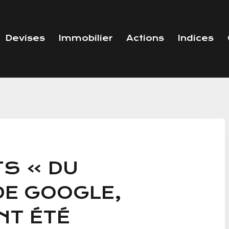
Devises
Immobilier
Actions
Indices
TS » DU
E GOOGLE,
NT ÉTÉ