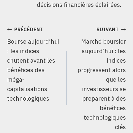
décisions financières éclairées.
NAVIGATION
PRÉCÉDENT
SUIVANT
DE
Bourse aujourd’hui
Marché boursier
L’ARTICLE
: les indices
aujourd’hui : les
chutent avant les
indices
bénéfices des
progressent alors
méga-
que les
capitalisations
investisseurs se
technologiques
préparent à des
bénéfices
technologiques
clés