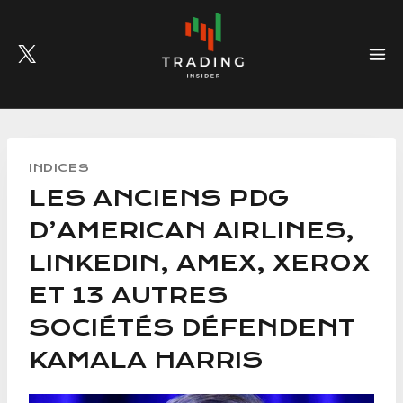
Skip
to
content
INDICES
LES ANCIENS PDG
D’AMERICAN AIRLINES,
LINKEDIN, AMEX, XEROX
ET 13 AUTRES
SOCIÉTÉS DÉFENDENT
KAMALA HARRIS