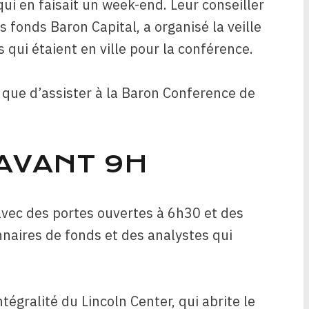
qui en faisait un week-end. Leur conseiller
es fonds Baron Capital, a organisé la veille
s qui étaient en ville pour la conférence.
t que d’assister à la Baron Conference de
 AVANT 9H
avec des portes ouvertes à 6h30 et des
naires de fonds et des analystes qui
ntégralité du Lincoln Center, qui abrite le