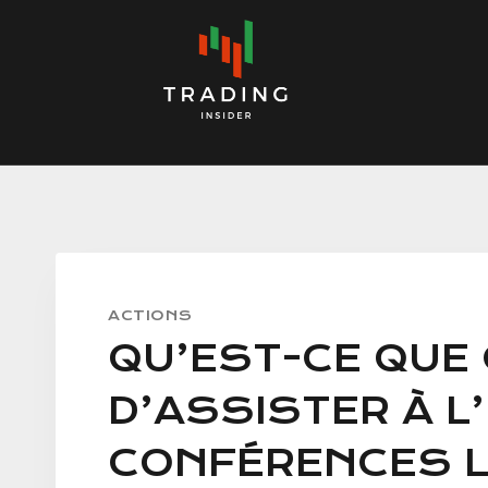
Skip
to
content
ACTIONS
QU’EST-CE QUE 
D’ASSISTER À L
CONFÉRENCES L