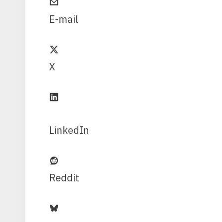
E-mail
X
LinkedIn
Reddit