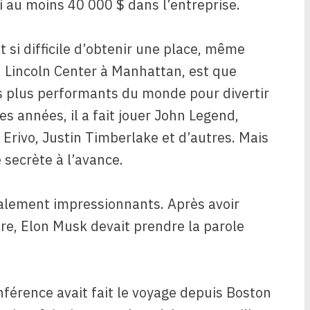
i au moins 40 000 $ dans l’entreprise.
t si difficile d’obtenir une place, même
u Lincoln Center à Manhattan, est que
es plus performants du monde pour divertir
es années, il a fait jouer John Legend,
Erivo, Justin Timberlake et d’autres. Mais
secrète à l’avance.
galement impressionnants. Après avoir
re, Elon Musk devait prendre la parole
onférence avait fait le voyage depuis Boston