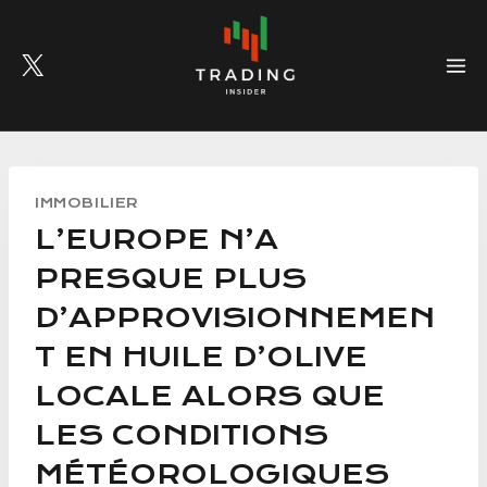
Skip
to
content
IMMOBILIER
L’EUROPE N’A
PRESQUE PLUS
D’APPROVISIONNEMEN
T EN HUILE D’OLIVE
LOCALE ALORS QUE
LES CONDITIONS
MÉTÉOROLOGIQUES