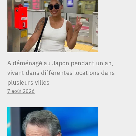
A déménagé au Japon pendant un an,
vivant dans différentes locations dans
plusieurs villes
7 août 2026