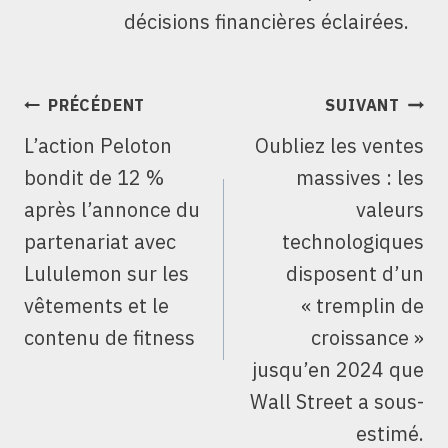
décisions financières éclairées.
NAVIGATION
PRÉCÉDENT
SUIVANT
DE
L’action Peloton
Oubliez les ventes
L’ARTICLE
bondit de 12 %
massives : les
après l’annonce du
valeurs
partenariat avec
technologiques
Lululemon sur les
disposent d’un
vêtements et le
« tremplin de
contenu de fitness
croissance »
jusqu’en 2024 que
Wall Street a sous-
estimé.