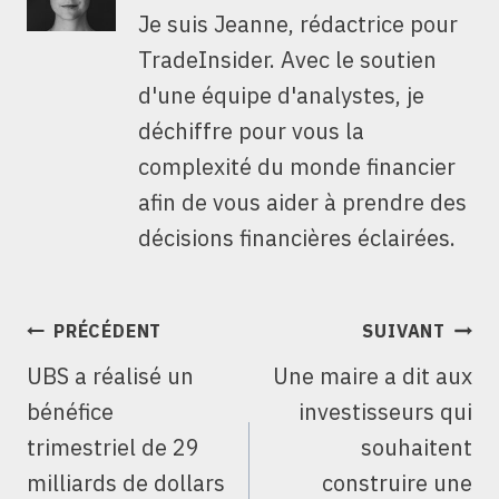
Je suis Jeanne, rédactrice pour
TradeInsider. Avec le soutien
d'une équipe d'analystes, je
déchiffre pour vous la
complexité du monde financier
afin de vous aider à prendre des
décisions financières éclairées.
NAVIGATION
PRÉCÉDENT
SUIVANT
DE
UBS a réalisé un
Une maire a dit aux
L’ARTICLE
bénéfice
investisseurs qui
trimestriel de 29
souhaitent
milliards de dollars
construire une