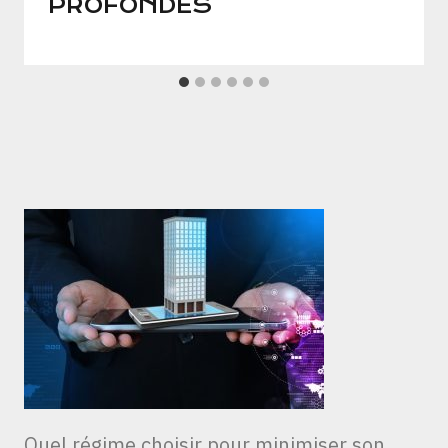
PROFONDES
Quel régime choisir pour minimiser son