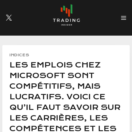
Skip
to
content
INDICES
LES EMPLOIS CHEZ
MICROSOFT SONT
COMPÉTITIFS, MAIS
LUCRATIFS. VOICI CE
QU’IL FAUT SAVOIR SUR
LES CARRIÈRES, LES
COMPÉTENCES ET LES