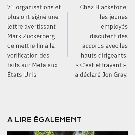
DE
71 organisations et
Chez Blackstone,
L’ARTICLE
plus ont signé une
les jeunes
lettre avertissant
employés
Mark Zuckerberg
discutent des
de mettre fin à la
accords avec les
vérification des
hauts dirigeants.
faits sur Meta aux
« C’est effrayant »,
États-Unis
a déclaré Jon Gray.
A LIRE ÉGALEMENT