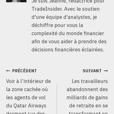
Je suis Jeanne, rédactrice pour
TradeInsider. Avec le soutien
d'une équipe d'analystes, je
déchiffre pour vous la
complexité du monde financier
afin de vous aider à prendre des
décisions financières éclairées.
NAVIGATION
PRÉCÉDENT
SUIVANT
DE
Voir à l’intérieur de
Les travailleurs
L’ARTICLE
la zone cachée où
abandonnent des
les agents de vol
milliards de gains
du Qatar Airways
de retraite en se
dorment sur des
transformant en