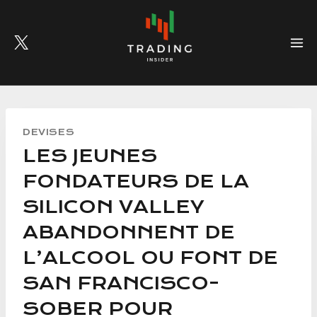
Skip
to
content
DEVISES
LES JEUNES
FONDATEURS DE LA
SILICON VALLEY
ABANDONNENT DE
L’ALCOOL OU FONT DE
SAN FRANCISCO-
SOBER POUR