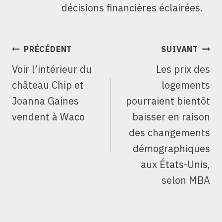
décisions financières éclairées.
NAVIGATION
PRÉCÉDENT
SUIVANT
DE
Voir l’intérieur du
Les prix des
L’ARTICLE
château Chip et
logements
Joanna Gaines
pourraient bientôt
vendent à Waco
baisser en raison
des changements
démographiques
aux États-Unis,
selon MBA