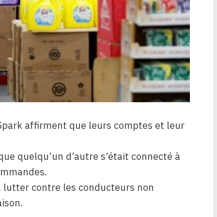
park affirment que leurs comptes et leur
que quelqu’un d’autre s’était connecté à
 commandes.
à lutter contre les conducteurs non
aison.