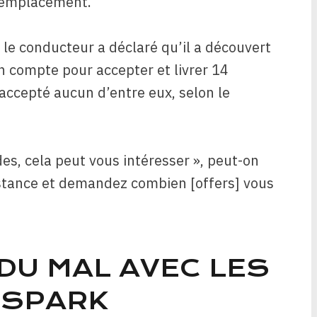
d’emplacement.
 le conducteur a déclaré qu’il
a découvert
on compte pour accepter et livrer 14
accepté aucun d’entre eux, selon le
s, cela peut vous intéresser », peut-on
sistance et demandez combien [offers] vous
DU MAL AVEC LES
 SPARK