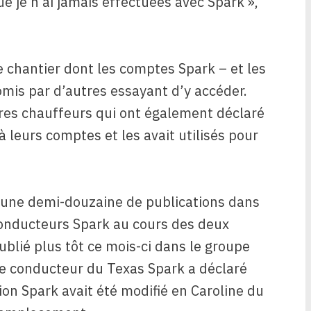
ue je n’ai jamais effectuées avec Spark »,
de chantier dont les comptes Spark – et les
mis par d’autres essayant d’y accéder.
tres chauffeurs qui ont également déclaré
 leurs comptes et les avait utilisés pour
 une demi-douzaine de publications dans
onducteurs Spark au cours des deux
ublié plus tôt ce mois-ci dans le groupe
re conducteur du Texas Spark a déclaré
on Spark avait été modifié en Caroline du