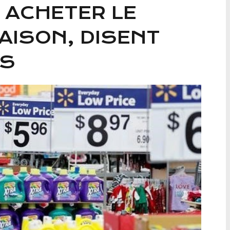
 ACHETER LE
RAISON, DISENT
RS