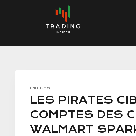
Skip
to
content
INDICES
LES PIRATES CI
COMPTES DES C
WALMART SPARK