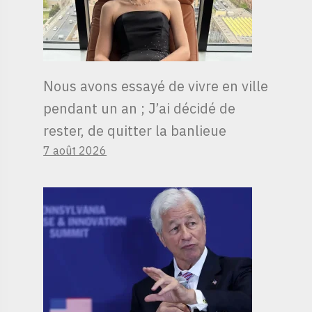
Nous avons essayé de vivre en ville
pendant un an ; J’ai décidé de
rester, de quitter la banlieue
7 août 2026