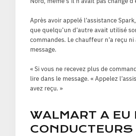
Nord, même s’il n’avait pas changé 
Après avoir appelé l’assistance Spark,
que quelqu’un d’autre avait utilisé s
commandes. Le chauffeur n’a reçu ni 
message.
« Si vous ne recevez plus de commande
lire dans le message. « Appelez l’as
avez reçu. »
WALMART A EU 
CONDUCTEURS