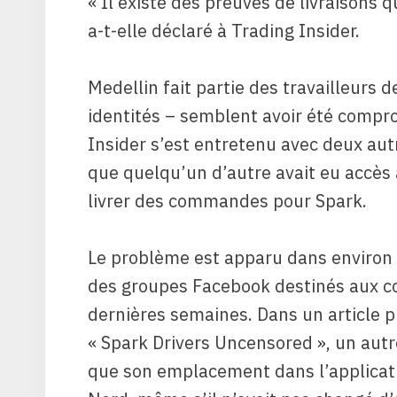
« Il existe des preuves de livraisons q
a-t-elle déclaré à Trading Insider.
Medellin fait partie des travailleurs 
identités – semblent avoir été compro
Insider s’est entretenu avec deux au
que quelqu’un d’autre avait eu accès à
livrer des commandes pour Spark.
Le problème est apparu dans environ
des groupes Facebook destinés aux c
dernières semaines. Dans un article p
« Spark Drivers Uncensored », un aut
que son emplacement dans l’applicati