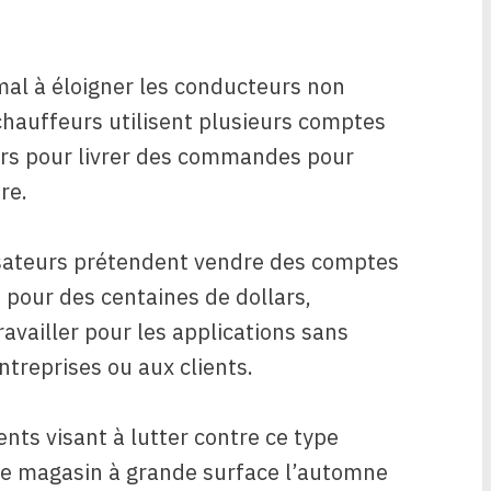
mal à éloigner les conducteurs non
chauffeurs utilisent plusieurs comptes
urs pour livrer des commandes pour
re.
lisateurs prétendent vendre des comptes
n pour des centaines de dollars,
ravailler pour les applications sans
ntreprises ou aux clients.
ts visant à lutter contre ce type
é le magasin à grande surface l’automne