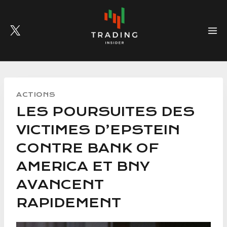
Skip
to
content
ACTIONS
LES POURSUITES DES
VICTIMES D’EPSTEIN
CONTRE BANK OF
AMERICA ET BNY
AVANCENT
RAPIDEMENT