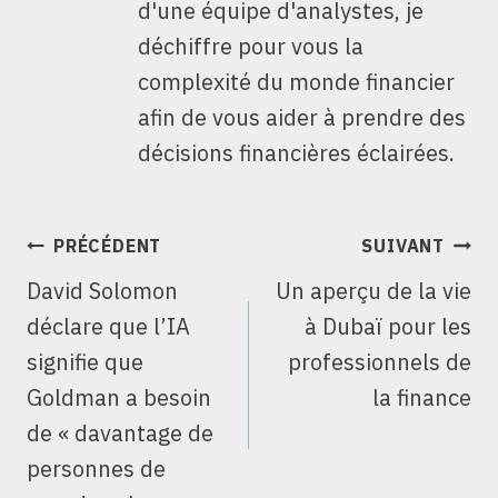
d'une équipe d'analystes, je
déchiffre pour vous la
complexité du monde financier
afin de vous aider à prendre des
décisions financières éclairées.
NAVIGATION
PRÉCÉDENT
SUIVANT
DE
David Solomon
Un aperçu de la vie
L’ARTICLE
déclare que l’IA
à Dubaï pour les
signifie que
professionnels de
Goldman a besoin
la finance
de « davantage de
personnes de